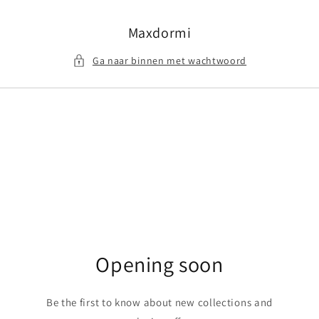
Meteen
naar de
content
Maxdormi
Ga naar binnen met wachtwoord
Opening soon
Be the first to know about new collections and